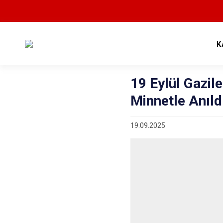
K
19 Eylül Gazil
Minnetle Anıld
19.09.2025