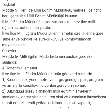
Teşkilât
Madde 5- Her ilde Millî Eğitim Müdürlüğü, merkez ilçe hariç
her ilçede İlçe Millî Eğitim Müdürlüğü bulunur.
İl Millî Eğitim Müdürlüğü aynı zamanda merkez ilçe millî
eğitim hizmetlerini de yürütür.
İl ve İlçe Millî Eğitim Müdürlükleri hizmetin özelliklerine göre
şubeler ve bürolar ile sürekli kurul ve komisyonlardan
meydana gelir.
Görevler
Madde 6- Millî Eğitim Müdürlüklerinin başlıca görevleri
şunlardır;
A. Yönetim Hizmetleri
İl ve İlçe Millî Eğitim Müdürlüğü’nün görevleri şunlardır:
1) Kanun, tüzük, yönetmelik, yönerge, genelge, plân, program
ve amirlerle kendile¬rine verilen görevleri yapmak,
2) Bulunduğu görev alanındaki millî eğitim hizmetlerini
incelemek, görev alanına gi¬ren okul ve kurumların ihtiyaçlarını
tespit ederek kendi yetkisi dahilinde olanları yapmak,