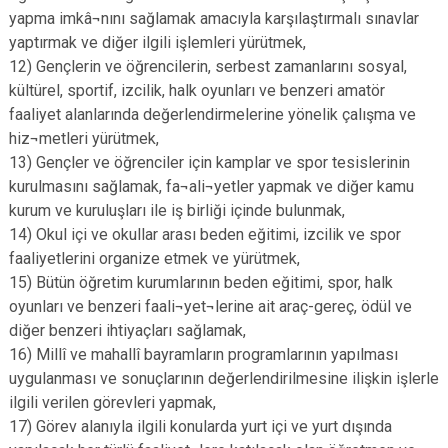
yapma imkâ¬nını sağlamak amacıyla karşılaştırmalı sınavlar
yaptırmak ve diğer ilgili işlemleri yürütmek,
12) Gençlerin ve öğrencilerin, serbest zamanlarını sosyal,
kültürel, sportif, izcilik, halk oyunları ve benzeri amatör
faaliyet alanlarında değerlendirmelerine yönelik çalışma ve
hiz¬metleri yürütmek,
13) Gençler ve öğrenciler için kamplar ve spor tesislerinin
kurulmasını sağlamak, fa¬ali¬yetler yapmak ve diğer kamu
kurum ve kuruluşları ile iş birliği içinde bulunmak,
14) Okul içi ve okullar arası beden eğitimi, izcilik ve spor
faaliyetlerini organize etmek ve yürütmek,
15) Bütün öğretim kurumlarının beden eğitimi, spor, halk
oyunları ve benzeri faali¬yet¬lerine ait araç-gereç, ödül ve
diğer benzeri ihtiyaçları sağlamak,
16) Millî ve mahallî bayramların programlarının yapılması
uygulanması ve sonuçlarının değerlendirilmesine ilişkin işlerle
ilgili verilen görevleri yapmak,
17) Görev alanıyla ilgili konularda yurt içi ve yurt dışında