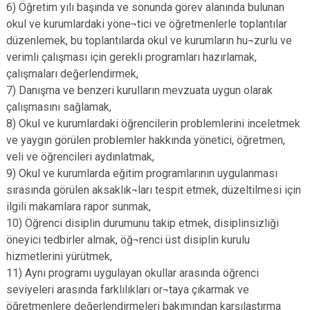
6) Öğretim yılı başında ve sonunda görev alanında bulunan
okul ve kurumlardaki yöne¬tici ve öğretmenlerle toplantılar
düzenlemek, bu toplantılarda okul ve kurumların hu¬zurlu ve
verimli çalışması için gerekli programları hazırlamak,
çalışmaları değerlendirmek,
7) Danışma ve benzeri kurulların mevzuata uygun olarak
çalışmasını sağlamak,
8) Okul ve kurumlardaki öğrencilerin problemlerini inceletmek
ve yaygın görülen problemler hakkında yönetici, öğretmen,
veli ve öğrencileri aydınlatmak,
9) Okul ve kurumlarda eğitim programlarının uygulanması
sırasında görülen aksaklık¬ları tespit etmek, düzeltilmesi için
ilgili makamlara rapor sunmak,
10) Öğrenci disiplin durumunu takip etmek, disiplinsizliği
öneyici tedbirler almak, öğ¬renci üst disiplin kurulu
hizmetlerini yürütmek,
11) Aynı programı uygulayan okullar arasında öğrenci
seviyeleri arasında farklılıkları or¬taya çıkarmak ve
öğretmenlere değerlendirmeleri bakımından karşılaştırma