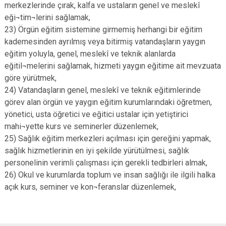
merkezlerinde çırak, kalfa ve ustaların genel ve meslekî
eği¬tim¬lerini sağlamak,
23) Örgün eğitim sistemine girmemiş herhangi bir eğitim
kademesinden ayrılmış veya bitirmiş vatandaşların yaygın
eğitim yoluyla, genel, meslekî ve teknik alanlarda
eğitil¬melerini sağlamak, hizmeti yaygın eğitime ait mevzuata
göre yürütmek,
24) Vatandaşların genel, meslekî ve teknik eğitimlerinde
görev alan örgün ve yaygın eğitim kurumlarındaki öğretmen,
yönetici, usta öğretici ve eğitici ustalar için yetiştirici
mahi¬yette kurs ve seminerler düzenlemek,
25) Sağlık eğitim merkezleri açılması için gereğini yapmak,
sağlık hizmetlerinin en iyi şekilde yürütülmesi, sağlık
personelinin verimli çalışması için gerekli tedbirleri almak,
26) Okul ve kurumlarda toplum ve insan sağlığı ile ilgili halka
açık kurs, seminer ve kon¬feranslar düzenlemek,