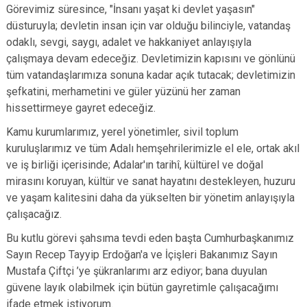
Görevimiz süresince, "İnsanı yaşat ki devlet yaşasın"
düsturuyla; devletin insan için var olduğu bilinciyle, vatandaş
odaklı, sevgi, saygı, adalet ve hakkaniyet anlayışıyla
çalışmaya devam edeceğiz. Devletimizin kapısını ve gönlünü
tüm vatandaşlarımıza sonuna kadar açık tutacak; devletimizin
şefkatini, merhametini ve güler yüzünü her zaman
hissettirmeye gayret edeceğiz.
Kamu kurumlarımız, yerel yönetimler, sivil toplum
kuruluşlarımız ve tüm Adalı hemşehrilerimizle el ele, ortak akıl
ve iş birliği içerisinde; Adalar'ın tarihî, kültürel ve doğal
mirasını koruyan, kültür ve sanat hayatını destekleyen, huzuru
ve yaşam kalitesini daha da yükselten bir yönetim anlayışıyla
çalışacağız.
Bu kutlu görevi şahsıma tevdi eden başta Cumhurbaşkanımız
Sayın Recep Tayyip Erdoğan'a ve İçişleri Bakanımız Sayın
Mustafa Çiftçi ’ye şükranlarımı arz ediyor; bana duyulan
güvene layık olabilmek için bütün gayretimle çalışacağımı
ifade etmek istiyorum.