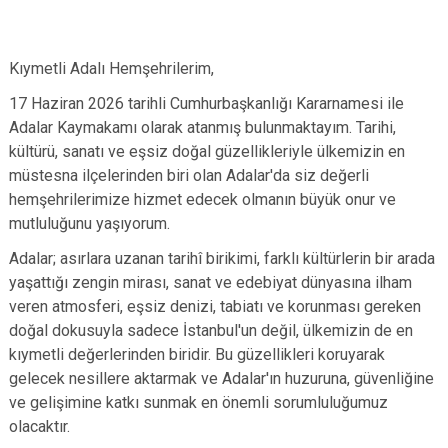
Kıymetli Adalı Hemşehrilerim,
17 Haziran 2026 tarihli Cumhurbaşkanlığı Kararnamesi ile
Adalar Kaymakamı olarak atanmış bulunmaktayım. Tarihi,
kültürü, sanatı ve eşsiz doğal güzellikleriyle ülkemizin en
müstesna ilçelerinden biri olan Adalar'da siz değerli
hemşehrilerimize hizmet edecek olmanın büyük onur ve
mutluluğunu yaşıyorum.
Adalar; asırlara uzanan tarihî birikimi, farklı kültürlerin bir arada
yaşattığı zengin mirası, sanat ve edebiyat dünyasına ilham
veren atmosferi, eşsiz denizi, tabiatı ve korunması gereken
doğal dokusuyla sadece İstanbul'un değil, ülkemizin de en
kıymetli değerlerinden biridir. Bu güzellikleri koruyarak
gelecek nesillere aktarmak ve Adalar'ın huzuruna, güvenliğine
ve gelişimine katkı sunmak en önemli sorumluluğumuz
olacaktır.