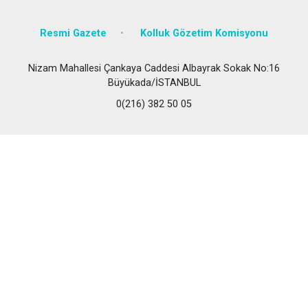
Resmi Gazete
Kolluk Gözetim Komisyonu
Nizam Mahallesi Çankaya Caddesi Albayrak Sokak No:16
Büyükada/İSTANBUL
0(216) 382 50 05